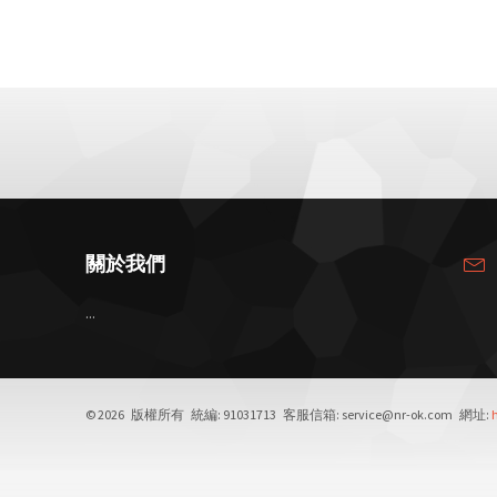
關於我們
...
© 2026 版權所有 統編: 91031713 客服信箱: service@nr-ok.com 網址:
h